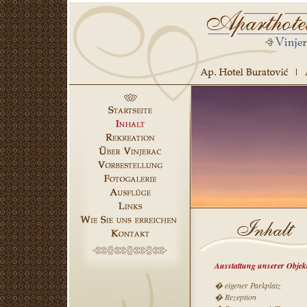
Ausstattung unserer Objek
� eigener Parkplatz
� Rezeption