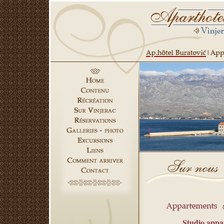
Studio appar