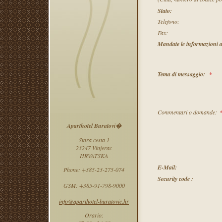
Stato:
Telefono:
Fax:
Mandate le informazioni a
Tema di messaggio:
*
Commentari o domande:
Aparthotel Buratovi�
Stara cesta 1
23247 Vinjerac
HRVATSKA
E-Mail:
Phone: +385-23-275-074
Security code :
GSM: +385-91-798-9000
info@aparthotel-buratovic.hr
Orario: